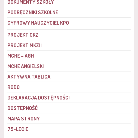
DOKUMENTY SZKOŁY
PODRĘCZNIKI SZKOLNE
CYFROWY NAUCZYCIEL KPO
PROJEKT CKZ
PROJEKT MKZII
MCHE – AGH
MCHE ANGIELSKI
AKTYWNA TABLICA
RODO
DEKLARACJA DOSTĘPNOŚCI
DOSTĘPNOŚĆ
MAPA STRONY
75-LECIE