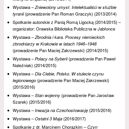
Wystawa –
Zniewolony umysł. Intelektualiści w służbie
tyranii
(prowadzenie Pan Roman Graczyk) (2013/2014)
Spotkanie autorskie z Panią Romą Ligocką (2014/2015) –
organizator: Orawska Biblioteka Publiczna w Jabłonce
Wystawa –
Zbrodnia i kara. Procesy niemieckich
zbrodniarzy w Krakowie w latach 1946–1948
(prowadzenie Pan Maciej Zakrzewski) (2014/2015)
Wystawa –
Polacy na Syberii
(prowadzenie Pan Paweł
Naleźniak) (2014/2015)
Wystawa –
Dla Ciebie, Polsko. W stulecie czynu
legionowego
(prowadzenie Pan Maciej Zakrzewski)
(2015/2016)
Wystawa –
Stan wojenny
(prowadzenie Pan Jarosław
Szarek) (2015/2016)
Wystawa –
Inwazja na Czechosłowację
(2015/2016)
Wystawa –
Ostatni 3 Maja
(2016/2017)
Spotkanie z dr. Marcinem Chorązkim –
Czyn