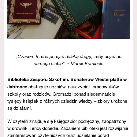
„Czasem trzeba przejść daleką drogę, żeby dojść do
samego siebie”
. ~
Marek Kamiński
Biblioteka Zespołu Szkół im. Bohaterów Westerplatte w
Jabłonce
obsługuje uczniów, nauczycieli, pracowników
szkoły oraz rodziców. Gromadzi ponad siedemnaście
tysięcy książek z różnych dziedzin wiedzy – zbiory ułożone
są działami.
W czytelni znajduje się księgozbiór podręczny, zaopatrzony
w słowniki i encyklopedie. Zadaniem biblioteki jest rozwijanie
zainteresowań czytelniczych oraz udzielanie porad